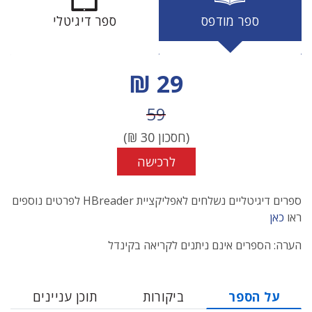
ספר מודפס
ספר דיגיטלי
מחיר הנחה
29 ₪
מחיר לפני הנחה
59
(חסכון
30
₪)
לרכישה
ספרים דיגיטליים נשלחים לאפליקציית HBreader לפרטים נוספים
ראו
כאן
הערה: הספרים אינם ניתנים לקריאה בקינדל
על הספר
ביקורות
תוכן עניינים