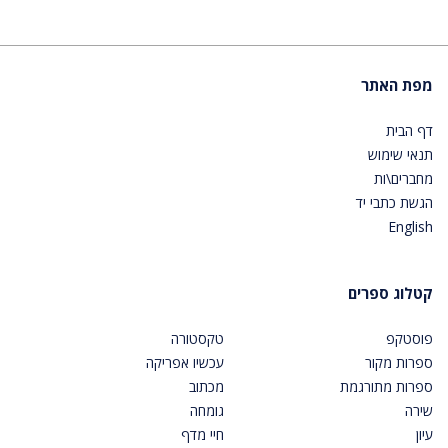
מפת האתר
דף הבית
תנאי שימוש
מחברים\ות
הגשת כתבי יד
English
קטלוג ספרים
פוסטקפ
טקסטורה
ספרות מקור
עכשיו אפריקה
ספרות מתורגמת
מכתוב
שירה
גומחה
עיון
חיי מדף