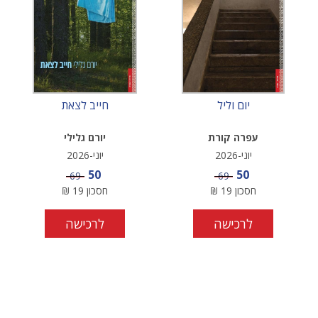
יום וליל
חייב לצאת
עפרה קורת
יורם גלילי
יוני-2026
יוני-2026
מחיר מבצע
מחיר מבצע
50
50
מחיר
מחיר
69
69
חסכון
19
₪
חסכון
19
₪
לרכישה
לרכישה