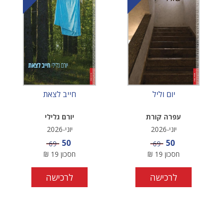
יום וליל
חייב לצאת
עפרה קורת
יורם גלילי
יוני-2026
יוני-2026
מחיר מבצע
מחיר מבצע
50
50
מחיר
מחיר
69
69
חסכון
19
₪
חסכון
19
₪
לרכישה
לרכישה