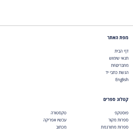
מפת האתר
דף הבית
תנאי שימוש
מחברים\ות
הגשת כתבי יד
English
קטלוג ספרים
פוסטקפ
טקסטורה
ספרות מקור
עכשיו אפריקה
ספרות מתורגמת
מכתוב