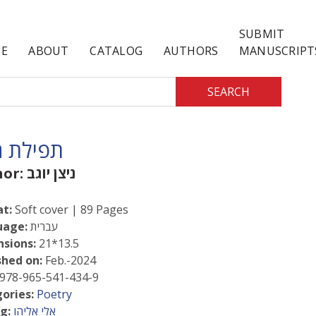
SUBMIT
E
ABOUT
CATALOG
AUTHORS
MANUSCRIPT
SEARCH
תפילת 
ניצן יוגב
hor:
t:
Soft cover | 89 Pages
עברית
uage:
sions:
21*13.5
shed on:
Feb.-2024
978-965-541-434-9
ories:
Poetry
אלי אליהו
g: