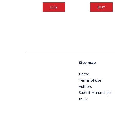
BUY
BUY
Site map
Home
Terms of use
Authors
Submit Manuscripts
עברית