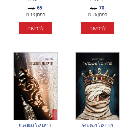
מחיר מבצע
מחיר מבצע
65
70
מחיר
מחיר
78
96
חסכון
26
₪
חסכון
13
₪
לרכישה
לרכישה
אחיו של אשמדאי
חורים של משמעות