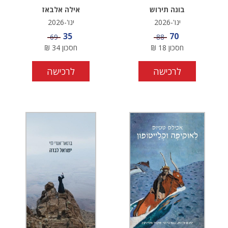
בונה תירוש
אילה אלבאז
ינו'-2026
ינו'-2026
מחיר מבצע
מחיר מבצע
35
70
מחיר
מחיר
69
88
חסכון
18
₪
חסכון
34
₪
לרכישה
לרכישה