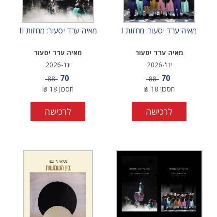
מאיה ערד יסעור: מחזות I
מאיה ערד יסעור: מחזות II
מאיה ערד יסעור
מאיה ערד יסעור
ינו'-2026
ינו'-2026
מחיר מבצע
מחיר מבצע
70
70
מחיר
מחיר
88
88
חסכון
18
₪
חסכון
18
₪
לרכישה
לרכישה