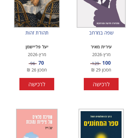
שפה במרחב
תהודת זהות
עירית מאיר
יעל פליישמן
מרץ-2026
מרץ-2026
מחיר מבצע
מחיר מבצע
70
100
מחיר
מחיר
96
129
חסכון
29
₪
חסכון
26
₪
לרכישה
לרכישה