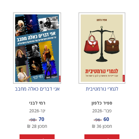
לגמרי נורמטיבית
אני דברים כאלה מחבב
ספיר כלפון
רמי לבני
פבר'-2026
ינו'-2026
מחיר מבצע
מחיר מבצע
70
60
מחיר
מחיר
98
96
חסכון
36
₪
חסכון
28
₪