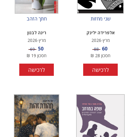
שני מחזות
חתך הזהב
אלפרידה ילינק
רינה לבנון
מרץ-2026
מרץ-2026
מחיר מבצע
מחיר מבצע
50
60
מחיר
מחיר
69
88
חסכון
28
₪
חסכון
19
₪
לרכישה
לרכישה