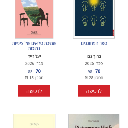
ספר המחוננים
שמיכת טלאים של ציפיות
נמוכות
ברוך נבו
יעל זייד
פבר'-2026
פבר'-2026
מחיר מבצע
מחיר מבצע
70
70
מחיר
מחיר
88
98
חסכון
28
₪
חסכון
18
₪
לרכישה
לרכישה