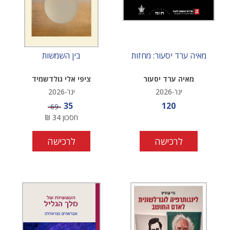
מאיה ערד יסעור: מחזות
בין השמשות
מאיה ערד יסעור
ציפי אלי גולדשמיד
ינו'-2026
ינו'-2026
מחיר מבצע
מחיר מבצע
35
120
מחיר
69
חסכון
34
₪
לרכישה
לרכישה