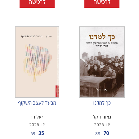
לרכישה
לרכישה
כך למדנו
מבעד לעצב השקוף
נאוה דקל
יעל רן
ינו'-2026
ינו'-2026
מחיר מבצע
מחיר מבצע
35
70
מחיר
מחיר
69
88