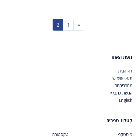
Previous
2
1
«
מפת האתר
דף הבית
תנאי שימוש
מחברים\ות
הגשת כתבי יד
English
קטלוג ספרים
פוסטקפ
טקסטורה