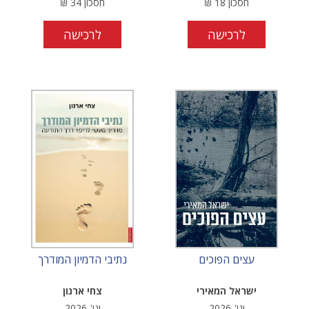
חסכון
18
₪
חסכון
34
₪
לרכישה
לרכישה
עצים הפוכים
נתיבי הדמיון המודרך
ישראל המאירי
צחי ארנון
ינו'-2026
ינו'-2026