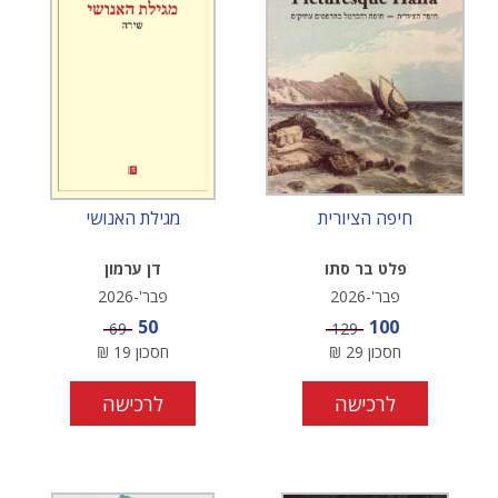
חיפה הציורית
מגילת האנושי
פלט בר סתו
דן ערמון
פבר'-2026
פבר'-2026
מחיר מבצע
מחיר מבצע
50
100
מחיר
מחיר
69
129
חסכון
29
₪
חסכון
19
₪
לרכישה
לרכישה