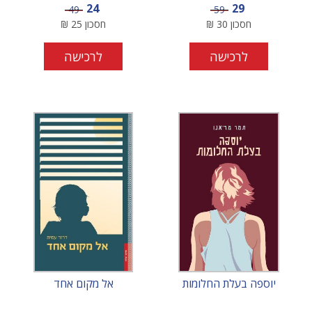
מחיר מבצע
מחיר מבצע
24
29
מחיר
מחיר
49
59
חסכון
30
₪
חסכון
25
₪
לרכישה
לרכישה
יוספה בעלת החלומות
אל מקום אחד