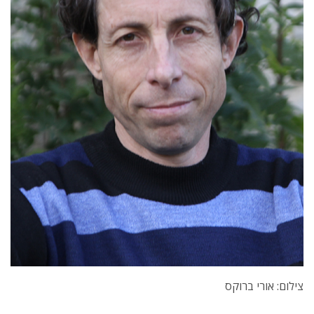
צילום: אורי ברוקס