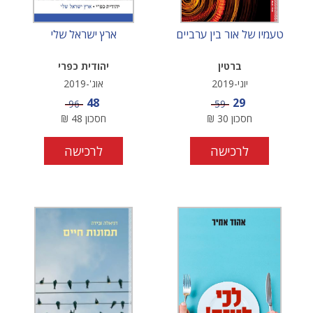
טעמיו של אור בין ערביים
ארץ ישראל שלי
ברטין
יהודית כפרי
יוני-2019
אוג'-2019
מחיר מבצע
מחיר מבצע
48
29
מחיר
מחיר
96
59
חסכון
30
₪
חסכון
48
₪
לרכישה
לרכישה