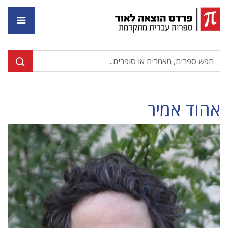
דף ה
אהוד אמיר