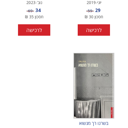
יוני-2019
נוב'-2023
מחיר מבצע
מחיר מבצע
34
29
מחיר
מחיר
69
59
חסכון
30
₪
חסכון
35
₪
לרכישה
לרכישה
בשרנו רך מנשוא