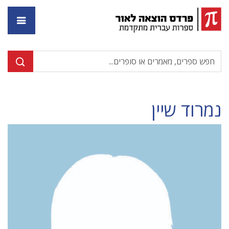
דף ה
נמרוד שיין