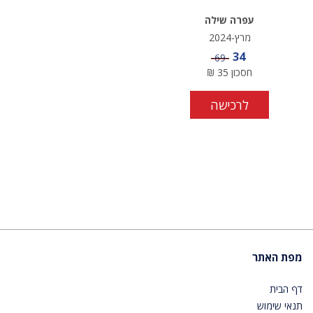
עפרה שילה
מרץ-2024
מחיר מבצע
34
מחיר
69
חסכון
35
₪
לרכישה
מפת האתר
דף הבית
תנאי שימוש