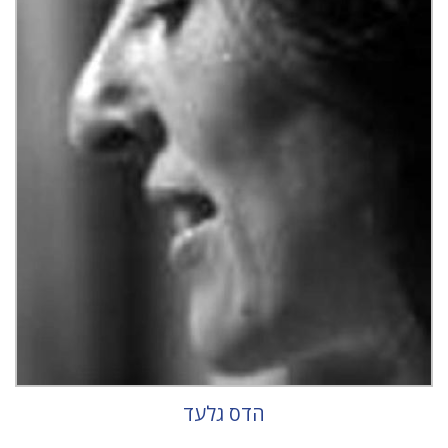
הדס גלעד