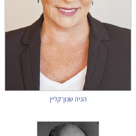
הניה שנון־קליין