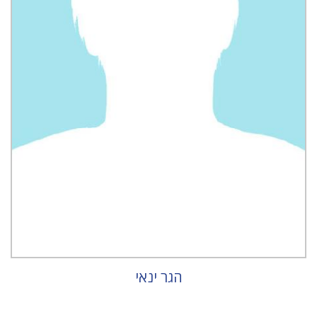
הגר ינאי