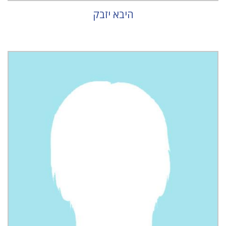
היבא יזבק