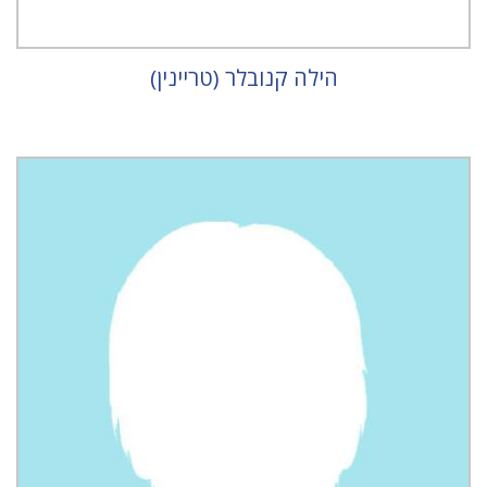
הילה קנובלר (טריינין)