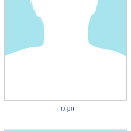
חנן נוה