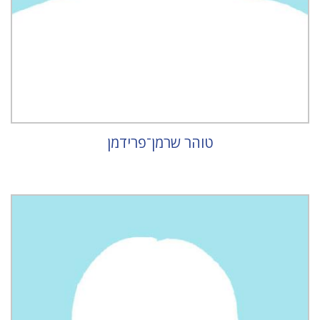
טוהר שרמן־פרידמן