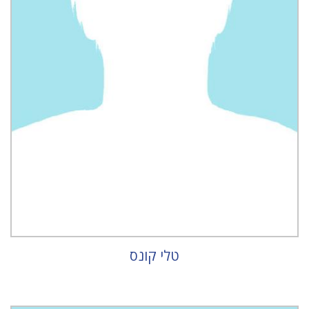
טלי קונס