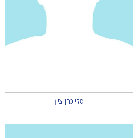
טלי כהן-ציון