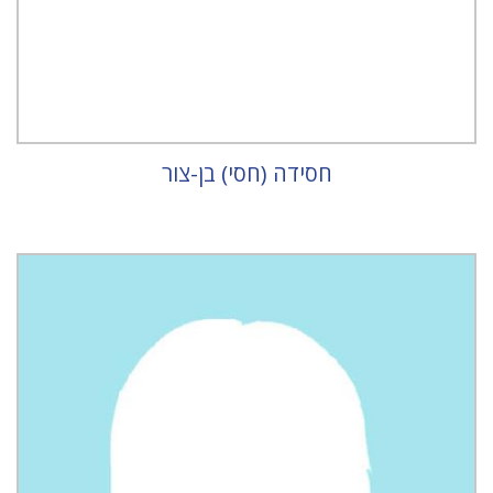
חסידה (חסי) בן-צור