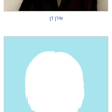
אירן דן