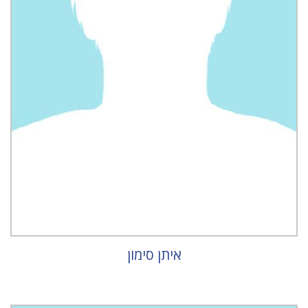
איתן סימון