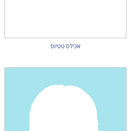
אכילס טטיוס