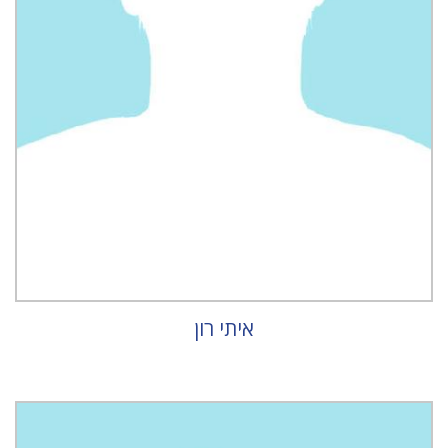
איתי רון