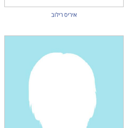
איריס רילוב