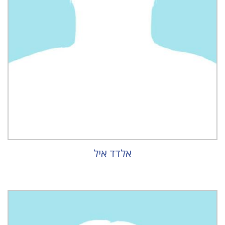
אלדד איל