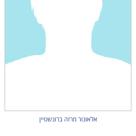
אלאונור מרזה ברונשטיין