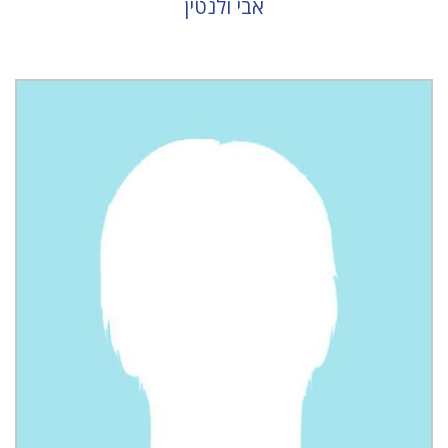
אבי ולנטין