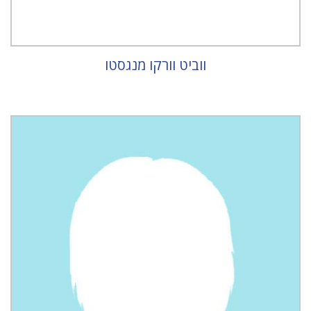
ווביט וורקו מנגסטו