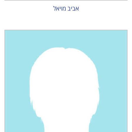
אביב מויאל