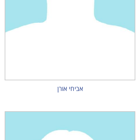
אביחי אורן