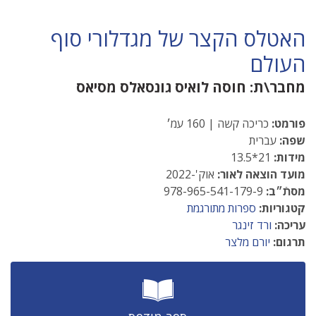
האטלס הקצר של מגדלורי סוף
העולם
מחבר\ת:
חוסה לואיס גונסאלס מסיאס
פורמט:
כריכה קשה | 160 עמ׳
שפה:
עברית
מידות:
21*13.5
מועד הוצאה לאור:
אוק'-2022
מסתֿ״ב:
978-965-541-179-9
קטגוריות:
ספרות מתורגמת
עריכה:
ורד זינגר
תרגום:
יורם מלצר