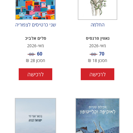
החלמה
שני כרטיסים לצפוריה
גאווין פרנסיס
סלים אלביכ
מאי-2026
מאי-2026
מחיר מבצע
מחיר מבצע
60
70
מחיר
מחיר
88
88
חסכון
18
₪
חסכון
28
₪
לרכישה
לרכישה