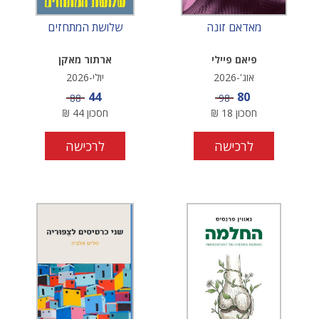
מאדאם זונה
שלושת המתחזים
פיאם פיילי
ארתור מאקן
אוג'-2026
יולי-2026
מחיר מבצע
מחיר מבצע
44
80
מחיר
מחיר
88
98
חסכון
18
₪
חסכון
44
₪
לרכישה
לרכישה