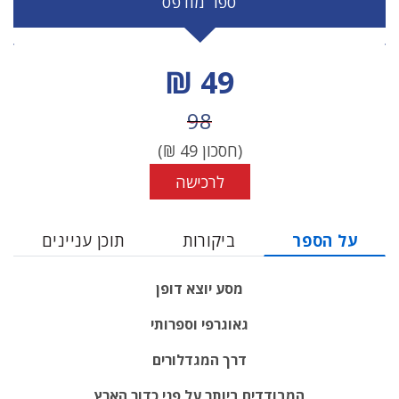
ספר מודפס
מחיר הנחה
49 ₪
מחיר לפני הנחה
98
(חסכון
49
₪)
לרכישה
על הספר
ביקורות
תוכן עניינים
מסע יוצא דופן
גאוגרפי וספרותי
דרך המגדלורים
המבודדים ביותר על פני כדור הארץ