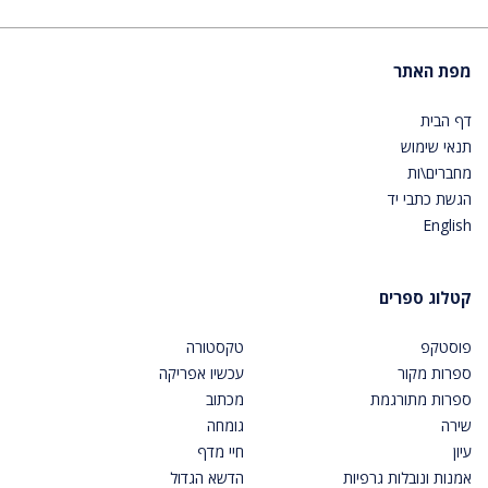
מפת האתר
דף הבית
תנאי שימוש
מחברים\ות
הגשת כתבי יד
English
קטלוג ספרים
פוסטקפ
טקסטורה
ספרות מקור
עכשיו אפריקה
ספרות מתורגמת
מכתוב
שירה
גומחה
עיון
חיי מדף
אמנות ונובלות גרפיות
הדשא הגדול